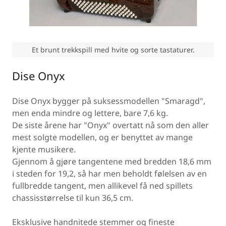
Et brunt trekkspill med hvite og sorte tastaturer.
Dise Onyx
Dise Onyx bygger på suksessmodellen "Smaragd",
men enda mindre og lettere, bare 7,6 kg.
De siste årene har "Onyx" overtatt nå som den aller
mest solgte modellen, og er benyttet av mange
kjente musikere.
Gjennom å gjøre tangentene med bredden 18,6 mm
i steden for 19,2, så har men beholdt følelsen av en
fullbredde tangent, men allikevel få ned spillets
chassisstørrelse til kun 36,5 cm.
Eksklusive handnitede stemmer og fineste